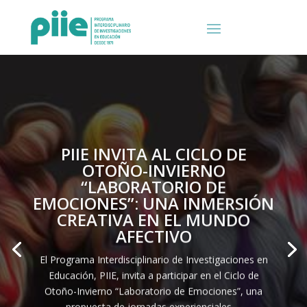
PIIE INVITA AL CICLO DE
OTOÑO-INVIERNO
“LABORATORIO DE
EMOCIONES”: UNA INMERSIÓN
CREATIVA EN EL MUNDO
AFECTIVO
El Programa Interdisciplinario de Investigaciones en
Educación, PIIE, invita a participar en el Ciclo de
Otoño-Invierno “Laboratorio de Emociones”, una
propuesta de jornadas experienciales …