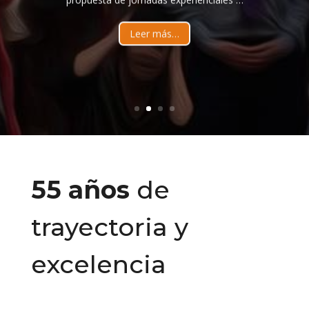
Leer más…
55 años
de
trayectoria y
excelencia