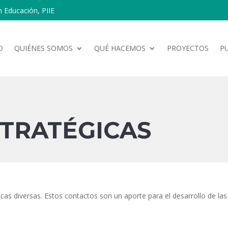
n Educación, PIIE
O
QUIÉNES SOMOS
QUÉ HACEMOS
PROYECTOS
P
STRATÉGICAS
icas diversas. Estos contactos son un aporte para el desarrollo de las