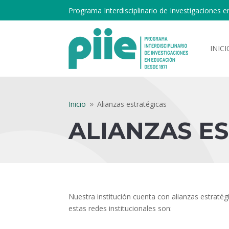
Programa Interdisciplinario de Investigaciones e
INICI
Inicio
Alianzas estratégicas
9
ALIANZAS E
Nuestra institución cuenta con alianzas estratég
estas redes institucionales son: