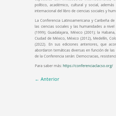
político, académico, cultural y social, ademá
internacional del libro de ciencias sociales y hu
La Conferencia Latinoamericana y Caribeña de 
las ciencias sociales y las humanidades a nivel
(1999); Guadalajara, México (2001); la Habana,
Ciudad de México, México (2012), Medellín, Col
(2022). En sus ediciones anteriores, que ac
abordaron temáticas diversas en función de las c
de la Conferencia serán: Democracias, resisten
Para saber más:
https://conferenciaclacso.org/
←
Anterior