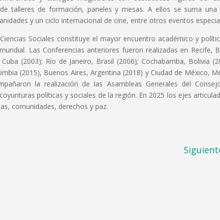
s de talleres de formación, paneles y mesas. A ellos se suma una 
manidades y un ciclo internacional de cine, entre otros eventos especia
Ciencias Sociales constituye el mayor encuentro académico y políti
 mundial. Las Conferencias anteriores fueron realizadas en Recife, Br
 Cuba (2003); Río de Janeiro, Brasil (2006); Cochabamba, Bolivia (2
ombia (2015), Buenos Aires, Argentina (2018) y Ciudad de México, M
ompañaron la realización de las Asambleas Generales del Consej
oyunturas políticas y sociales de la región. En 2025 los ejes articula
cias, comunidades, derechos y paz.
Siguient