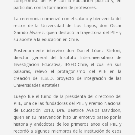
compromiso del PIIE con la educación pública y, en
particular, con la formación de profesores.
La ceremonia comenzó con el saludo y bienvenida del
rector de la Universidad de Los Lagos, don Oscar
Garrido Álvarez, quien destacó la trayectoria del PIIE y
su aporte a la educación en Chile.
Posteriormente intervino don Daniel López Stefoni,
director general del Instituto Interuniversitario de
Investigación Educativa, IESED-Chile, el cual en sus
palabras, relevó el protagonismo del PIIE en la
creación del IESED, proyecto de integración de las
Universidades estatales.
Luego fue el turno de la presidenta del directorio del
PIIE, una de las fundadoras del PIIE y Premio Nacional
de Educación 2013, Dra. Beatrice Ávalos Davidson,
quien en su intervención hizo un emotivo paseo por la
historia y anécdotas de los primeros años del PIIE y
recordó a algunos miembros de la institución de esos