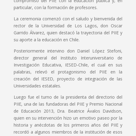
compromiso del PIIE con la educación pública y, en
particular, con la formación de profesores.
La ceremonia comenzó con el saludo y bienvenida del
rector de la Universidad de Los Lagos, don Oscar
Garrido Álvarez, quien destacó la trayectoria del PIIE y
su aporte a la educación en Chile.
Posteriormente intervino don Daniel López Stefoni,
director general del Instituto Interuniversitario de
Investigación Educativa, IESED-Chile, el cual en sus
palabras, relevó el protagonismo del PIIE en la
creación del IESED, proyecto de integración de las
Universidades estatales.
Luego fue el turno de la presidenta del directorio del
PIIE, una de las fundadoras del PIIE y Premio Nacional
de Educación 2013, Dra. Beatrice Ávalos Davidson,
quien en su intervención hizo un emotivo paseo por la
historia y anécdotas de los primeros años del PIIE y
recordó a algunos miembros de la institución de esos