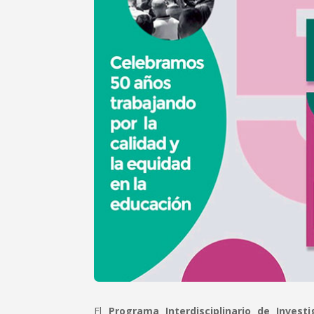
El
Programa Interdisciplinario de Invest