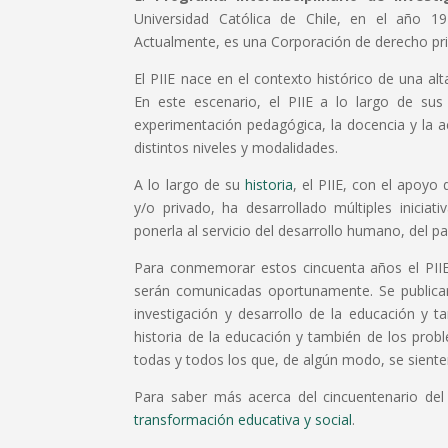
Universidad Católica de Chile, en el año 19
Actualmente, es una Corporación de derecho priv
El PIIE nace en el contexto histórico de una a
En este escenario, el PIIE a lo largo de sus 
experimentación pedagógica, la docencia y la ac
distintos niveles y modalidades.
A lo largo de su
historia
, el PIIE, con el apoyo
y/o privado, ha desarrollado múltiples inicia
ponerla al servicio del desarrollo humano, del paí
Para conmemorar estos cincuenta años el PII
serán comunicadas oportunamente. Se publica
investigación y desarrollo de la educación y 
historia de la educación y también de los prob
todas y todos los que, de algún modo, se siente
Para saber más acerca del cincuentenario del
transformación educativa y social
.