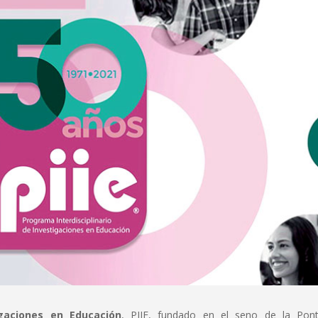
igaciones en Educación
, PIIE, fundado en el seno de la Ponti