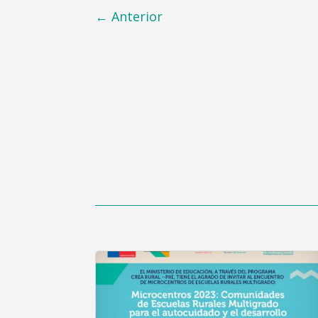
←
Anterior