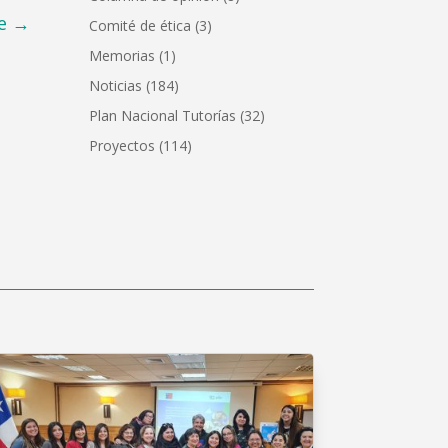
e
→
Comité de ética
(3)
Memorias
(1)
Noticias
(184)
Plan Nacional Tutorías
(32)
Proyectos
(114)