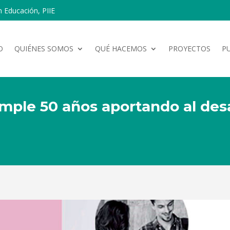
n Educación, PIIE
O
QUIÉNES SOMOS
QUÉ HACEMOS
PROYECTOS
P
cumple 50 años aportando al desa