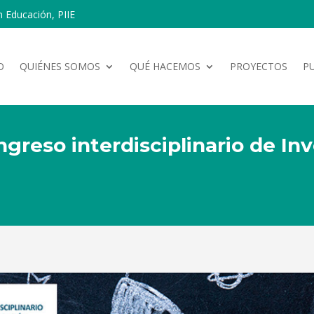
n Educación, PIIE
O
QUIÉNES SOMOS
QUÉ HACEMOS
PROYECTOS
P
ongreso interdisciplinario de In