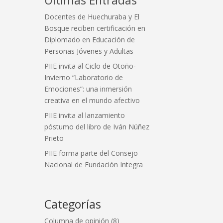
Docentes de Huechuraba y El
Bosque reciben certificación en
Diplomado en Educación de
Personas Jóvenes y Adultas
PIIE invita al Ciclo de Otoño-
Invierno “Laboratorio de
Emociones”: una inmersión
creativa en el mundo afectivo
PIIE invita al lanzamiento
póstumo del libro de Iván Núñez
Prieto
PIIE forma parte del Consejo
Nacional de Fundación Integra
Categorías
Columna de opinión
(8)