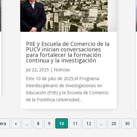
PIIE y Escuela de Comercio de la
PUCV inician conversaciones
para fortalecer la formación
continua y la investigación
Jul 22, 2025
|
Noticias
Este 10 de julio de 2025,el Programa
Interdisciplinario de Investigaciones en
Educación (PIIE) y la Escuela de Comercio
de la Pontificia Universidad...
era
«
...
8
9
10
11
12
...
20
30