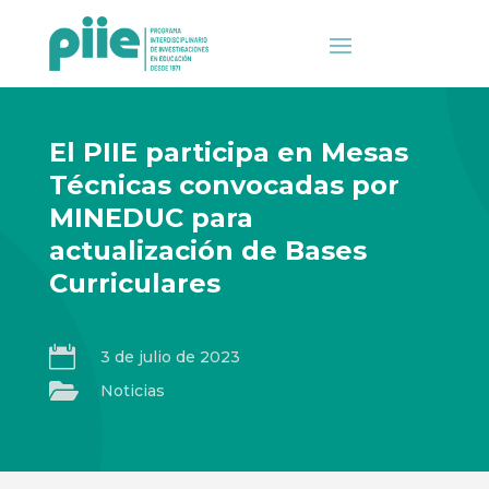
El PIIE participa en Mesas
Técnicas convocadas por
MINEDUC para
actualización de Bases
Curriculares

3 de julio de 2023

Noticias