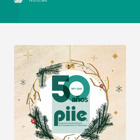

Noticias