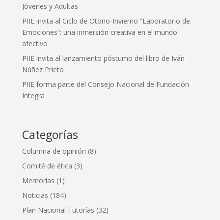
Jóvenes y Adultas
PIIE invita al Ciclo de Otoño-Invierno “Laboratorio de
Emociones”: una inmersión creativa en el mundo
afectivo
PIIE invita al lanzamiento póstumo del libro de Iván
Núñez Prieto
PIIE forma parte del Consejo Nacional de Fundación
Integra
Categorías
Columna de opinión
(8)
Comité de ética
(3)
Memorias
(1)
Noticias
(184)
Plan Nacional Tutorías
(32)