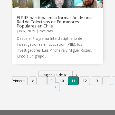
El PIIE participa en la formación de una
Red de Colectivos de Educadores
Populares en Chile
Jun 6, 2025
|
Noticias
Desde el Programa Interdisciplinario de
Investigaciones en Educación (PIIE), los
investigadores Luis Pincheira y Miguel Rozas,
junto a un grupo...
Página 11 de 61
«
Primera
«
...
9
10
11
12
13
...
»