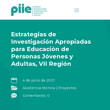
Estrategias de
Investigación Apropiadas
para Educación de
Personas Jóvenes y
Adultas, VII Región

4 de junio de 2021

Asistencia técnica
|
Proyectos

Comentarios: 0