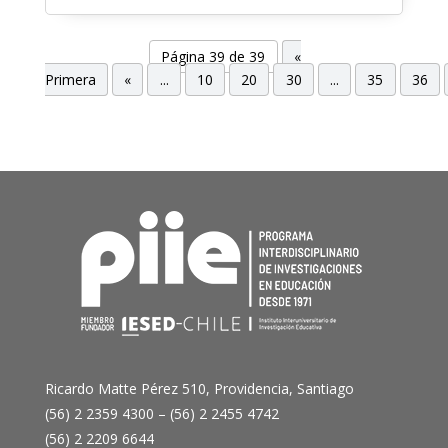
Página 39 de 39
«
Primera
«
...
10
20
30
...
35
36
Ricardo Matte Pérez 510, Providencia, Santiago
(56) 2 2359 4300 – (56) 2 2455 4742
(56) 2 2209 6644