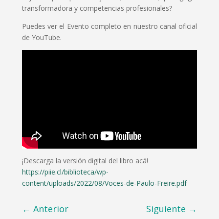
transformadora y competencias profesionales?
Puedes ver el Evento completo en nuestro canal oficial
de YouTube.
¡Descarga la versión digital del libro acá!
https://piie.cl/biblioteca/wp-
content/uploads/2022/08/Voces-de-Paulo-Freire.pdf
←
Anterior
Siguiente
→