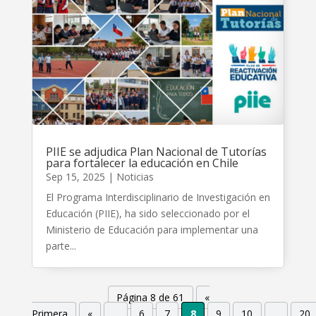
PIIE se adjudica Plan Nacional de Tutorías
para fortalecer la educación en Chile
Sep 15, 2025
|
Noticias
El Programa Interdisciplinario de Investigación en
Educación (PIIE), ha sido seleccionado por el
Ministerio de Educación para implementar una
parte...
Página 8 de 61
«
Primera
«
...
6
7
8
9
10
...
20