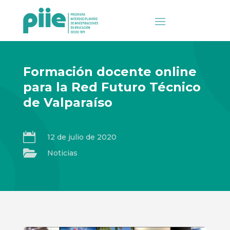
Formación docente online
para la Red Futuro Técnico
de Valparaíso

12 de julio de 2020

Noticias