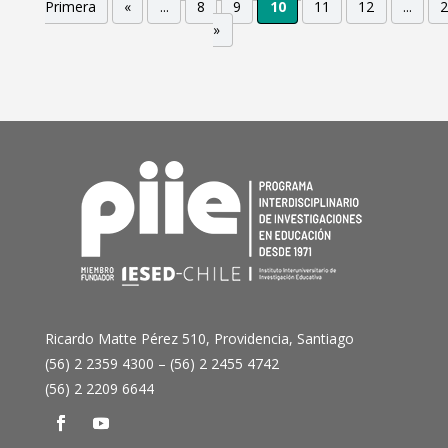
Primera
«
...
8
9
10
11
12
...
»
Ricardo Matte Pérez 510, Providencia, Santiago
(56) 2 2359 4300 – (56) 2 2455 4742
(56) 2 2209 6644