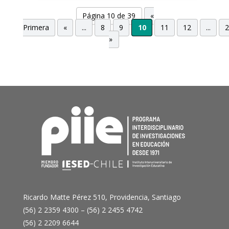
Página 10 de 39
«
Primera
«
...
8
9
10
11
12
...
»
Ricardo Matte Pérez 510, Providencia, Santiago
(56) 2 2359 4300 – (56) 2 2455 4742
(56) 2 2209 6644