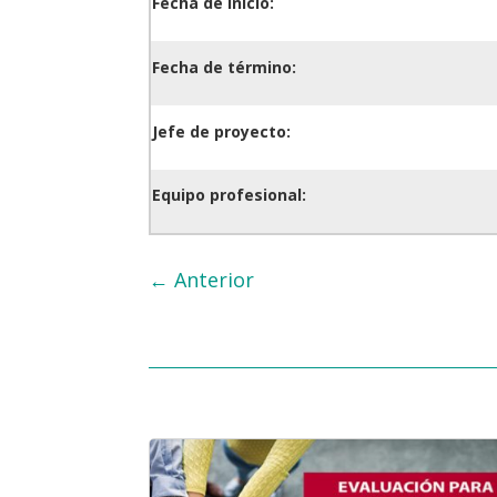
Fecha de inicio:
Fecha de término:
Jefe de proyecto:
Equipo profesional:
←
Anterior