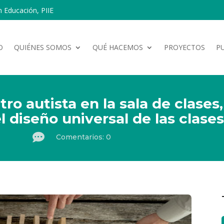
n Educación, PIIE
O
QUIÉNES SOMOS
QUÉ HACEMOS
PROYECTOS
P
o autista en la sala de clases,
l diseño universal de las clase

Comentarios: 0