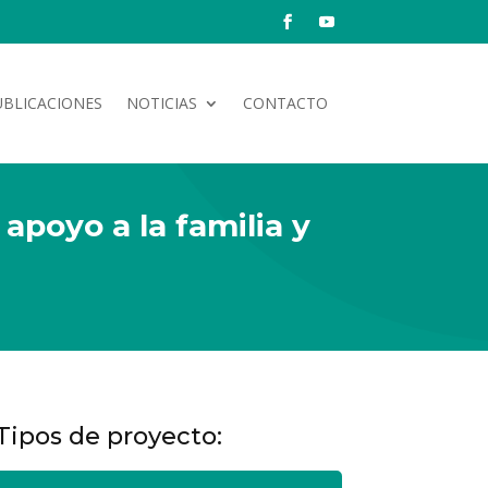
UBLICACIONES
NOTICIAS
CONTACTO
 apoyo a la familia y
s
Tipos de proyecto: