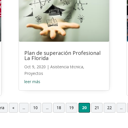
Plan de superación Profesional
La Florida
Oct 9, 2020
|
Asistencia técnica
,
Proyectos
leer más
era
«
...
10
...
18
19
20
21
22
...