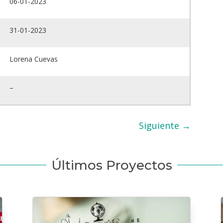
06-01-2023
31-01-2023
Lorena Cuevas
–
Siguiente
→
Últimos Proyectos