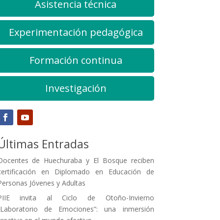
Asistencia técnica
Experimentación pedagógica
Formación continua
Investigación
Últimas Entradas
Docentes de Huechuraba y El Bosque reciben
certificación en Diplomado en Educación de
Personas Jóvenes y Adultas
PIIE invita al Ciclo de Otoño-Invierno
“Laboratorio de Emociones”: una inmersión