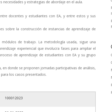
les necesidades y estrategias de abordaje en el aula.
entre docentes y estudiantes con EA, y entre estos y sus
es sobre la construcción de instancias de aprendizaje de
s módulos de trabajo. La metodología usada, sigue una
rendizaje experiencial que involucra fases para ampliar el
 proceso de aprendizaje de estudiantes con EA y su grupo
, en donde se proponen jornadas participativas de análisis,
e para los casos presentados.
100012023