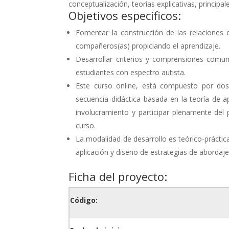
conceptualización, teorías explicativas, principa
Objetivos específicos:
Fomentar la construcción de las relaciones 
compañeros(as) propiciando el aprendizaje.
Desarrollar criterios y comprensiones comun
estudiantes con espectro autista.
Este curso online, está compuesto por do
secuencia didáctica basada en la teoría de ap
involucramiento y participar plenamente del
curso.
La modalidad de desarrollo es teórico-práctica
aplicación y diseño de estrategias de abordaj
Ficha del proyecto:
Código: