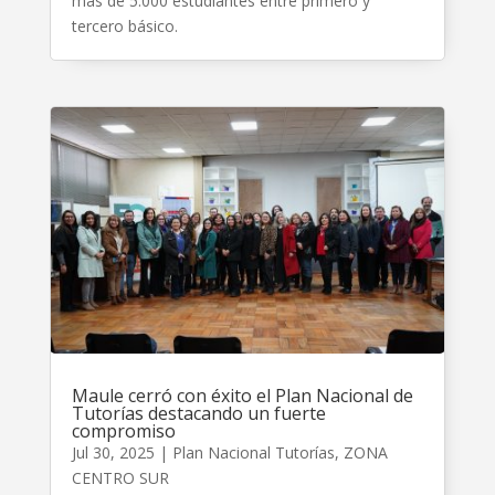
más de 5.000 estudiantes entre primero y
tercero básico.
Maule cerró con éxito el Plan Nacional de
Tutorías destacando un fuerte
compromiso
Jul 30, 2025
|
Plan Nacional Tutorías
,
ZONA
CENTRO SUR