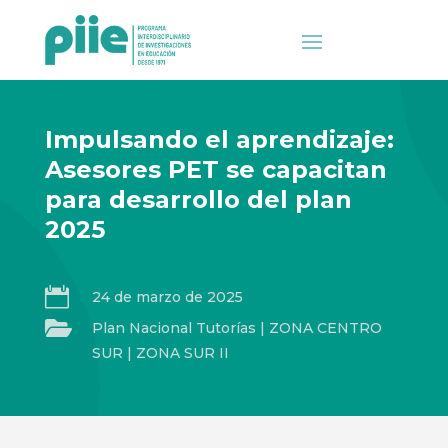
Impulsando el aprendizaje:
Asesores PET se capacitan
para desarrollo del plan
2025

24 de marzo de 2025

Plan Nacional Tutorías
|
ZONA CENTRO
SUR
|
ZONA SUR II