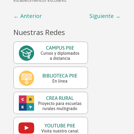
establecimientos escolares.
←
Anterior
Siguiente
→
Nuestras Redes