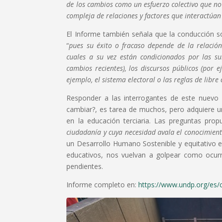
de los cambios como un esfuerzo colectivo que no 
compleja de relaciones y factores que interact
El Informe también señala que la conducción soc
“
pues su éxito o fracaso depende de la relación 
cuales a su vez están condicionados por las su
cambios recientes), los discursos públicos (por e
ejemplo, el sistema electoral o las reglas de libre
Responder a las interrogantes de este nuevo
cambiar?, es tarea de muchos, pero adquiere u
en la educación terciaria. Las preguntas prop
ciudadanía y cuya necesidad avala el conocimien
un Desarrollo Humano Sostenible y equitativo en
educativos, nos vuelvan a golpear como ocurr
pendientes.
Informe completo en:
https://www.undp.org/es/