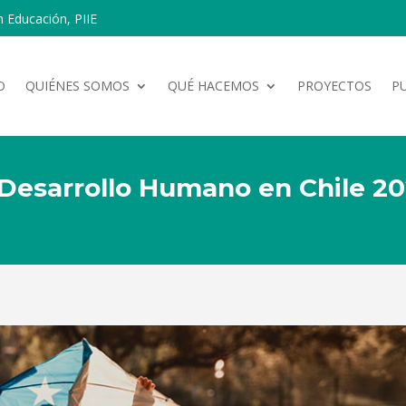
n Educación, PIIE
O
QUIÉNES SOMOS
QUÉ HACEMOS
PROYECTOS
P
Desarrollo Humano en Chile 2