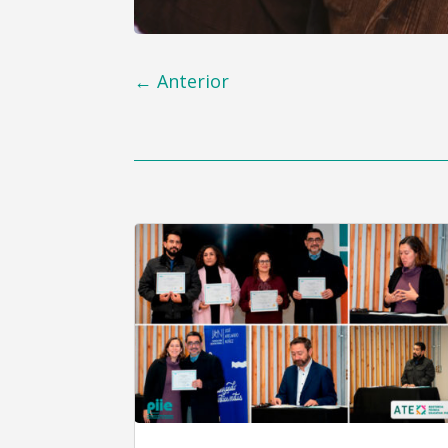
←
Anterior