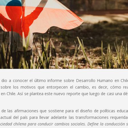
dio a conocer el último informe sobre Desarrollo Humano en Chil
obre los motivos que entorpecen el cambio, es decir, cómo rea
n Chile. Así se plantea este nuevo reporte que luego de casi una d
 de las afirmaciones que sostiene para el diseño de políticas educa
 actual del país para llevar adelante las transformaciones requerida
ociedad chilena para conducir cambios sociales. Define la conducción s