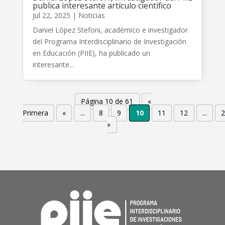
publica interesante artículo científico
Jul 22, 2025
|
Noticias
Daniel López Stefoni, académico e investigador
del Programa Interdisciplinario de Investigación
en Educación (PIIE), ha publicado un
interesante...
Página 10 de 61
«
Primera
«
...
8
9
10
11
12
...
»