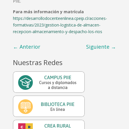
PIIE.
Para más información y matrícula
https://desarrollodocenteenlinea.cpeip.cl/acciones-
formativas/2023/gestion-logistica-de-almacen-
recepcion-almacenamiento-y-despacho-los-rios
←
Anterior
Siguiente
→
Nuestras Redes