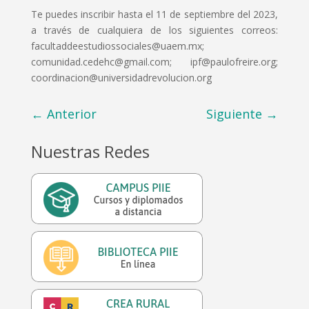
Te puedes inscribir hasta el 11 de septiembre del 2023,
a través de cualquiera de los siguientes correos:
facultaddeestudiossociales@uaem.mx;
comunidad.cedehc@gmail.com; ipf@paulofreire.org;
coordinacion@universidadrevolucion.org
←
Anterior
Siguiente
→
Nuestras Redes