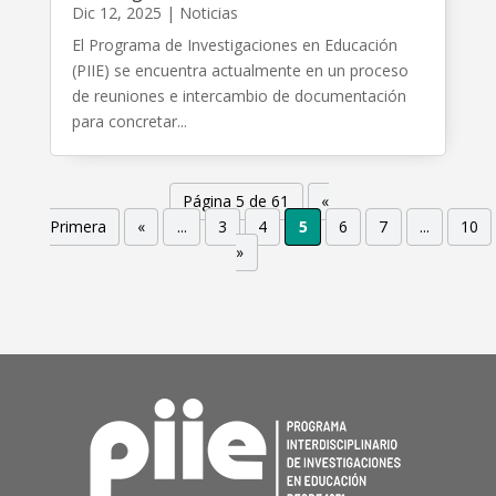
Dic 12, 2025
|
Noticias
El Programa de Investigaciones en Educación
(PIIE) se encuentra actualmente en un proceso
de reuniones e intercambio de documentación
para concretar...
Página 5 de 61
«
Primera
«
...
3
4
5
6
7
...
10
»