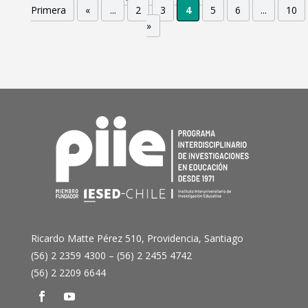
Primera
«
...
2
3
4
5
6
...
10
»
Ricardo Matte Pérez 510, Providencia, Santiago
(56) 2 2359 4300 – (56) 2 2455 4742
(56) 2 2209 6644