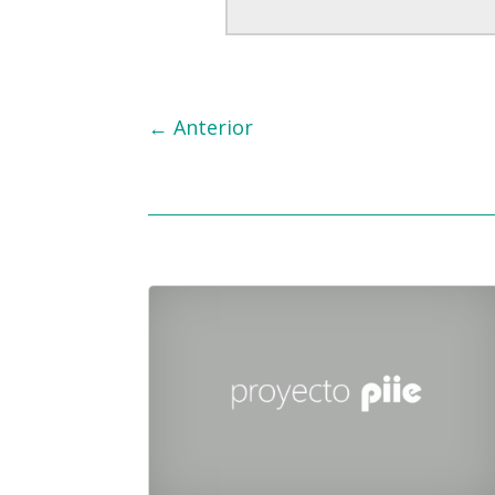
←
Anterior