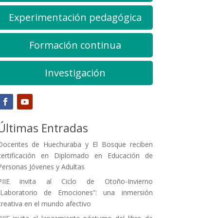
Experimentación pedagógica
Formación continua
Investigación
Últimas Entradas
Docentes de Huechuraba y El Bosque reciben
certificación en Diplomado en Educación de
Personas Jóvenes y Adultas
PIIE invita al Ciclo de Otoño-Invierno
“Laboratorio de Emociones”: una inmersión
creativa en el mundo afectivo