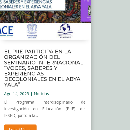
EL PIIE PARTICIPA EN LA
ORGANIZACIÓN DEL
SEMINARIO INTERNACIONAL
“VOCES, SABERES Y
EXPERIENCIAS
DECOLONIALES EN EL ABYA
YALA”
Ago 14, 2025
|
Noticias
El Programa Interdisciplinario de
Investigación en Educación (PIIE) del
IESED, junto a la...
Leer Más