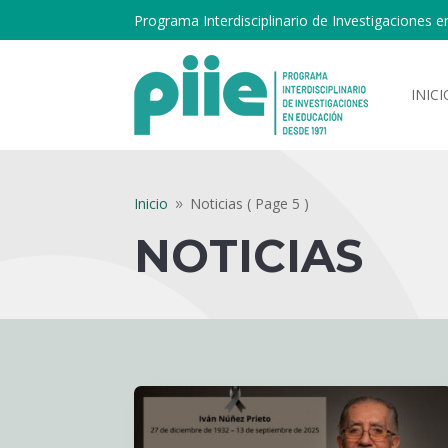
Programa Interdisciplinario de Investigaciones e
INICI
Inicio
Noticias
( Page 5 )
9
NOTICIAS