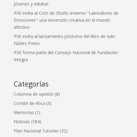
Jóvenes y Adultas
PIIE invita al Ciclo de Otoño-Invierno “Laboratorio de
Emociones”: una inmersión creativa en el mundo
afectivo
PIIE invita al lanzamiento póstumo del libro de Iván
Núñez Prieto
PIIE forma parte del Consejo Nacional de Fundación
Integra
Categorías
Columna de opinión
(8)
Comité de ética
(3)
Memorias
(1)
Noticias
(184)
Plan Nacional Tutorías
(32)