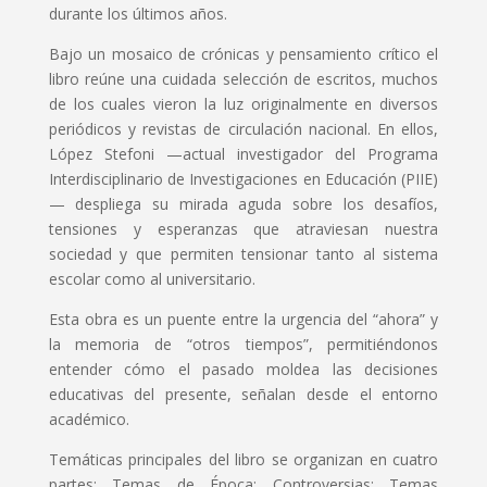
durante los últimos años.
Bajo un mosaico de crónicas y pensamiento crítico el
libro reúne una cuidada selección de escritos, muchos
de los cuales vieron la luz originalmente en diversos
periódicos y revistas de circulación nacional. En ellos,
López Stefoni —actual investigador del Programa
Interdisciplinario de Investigaciones en Educación (PIIE)
— despliega su mirada aguda sobre los desafíos,
tensiones y esperanzas que atraviesan nuestra
sociedad y que permiten tensionar tanto al sistema
escolar como al universitario.
Esta obra es un puente entre la urgencia del “ahora” y
la memoria de “otros tiempos”, permitiéndonos
entender cómo el pasado moldea las decisiones
educativas del presente, señalan desde el entorno
académico.
Temáticas principales del libro se organizan en cuatro
partes: Temas de Época; Controversias; Temas