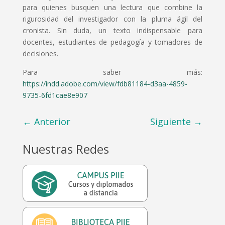
para quienes busquen una lectura que combine la
rigurosidad del investigador con la pluma ágil del
cronista. Sin duda, un texto indispensable para
docentes, estudiantes de pedagogía y tomadores de
decisiones.
Para saber más:
https://indd.adobe.com/view/fdb81184-d3aa-4859-
9735-6fd1cae8e907
←
Anterior
Siguiente
→
Nuestras Redes