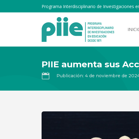
Programa Interdisciplinario de Investigaciones e
INICI
PIIE aumenta sus Ac

Publicación: 4 de noviembre de 202