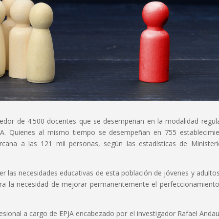
ededor de 4.500 docentes que se desempeñan en la modalidad regul
PJA. Quienes al mismo tiempo se desempeñan en 755 establecimi
rcana a las 121 mil personas, según las estadísticas de Minister
er las necesidades educativas de esta población de jóvenes y adulto
ra la necesidad de mejorar permanentemente el perfeccionamiento
ofesional a cargo de EPJA encabezado por el investigador Rafael Andau