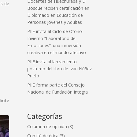
Docentes de Huechuraba y El
es de
Bosque reciben certificación en
Diplomado en Educación de
Personas Jóvenes y Adultas
PIIE invita al Ciclo de Otoño-
Invierno “Laboratorio de
Emociones”: una inmersión
creativa en el mundo afectivo
PIIE invita al lanzamiento
póstumo del libro de Iván Núñez
Prieto
PIIE forma parte del Consejo
Nacional de Fundación Integra
icite
Categorías
Columna de opinión
(8)
Comité de ética
(3)