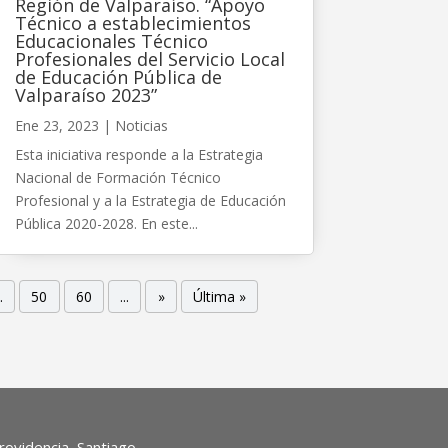
Región de Valparaíso. “Apoyo
Técnico a establecimientos
Educacionales Técnico
Profesionales del Servicio Local
de Educación Pública de
Valparaíso 2023”
Ene 23, 2023
|
Noticias
Esta iniciativa responde a la Estrategia
Nacional de Formación Técnico
Profesional y a la Estrategia de Educación
Pública 2020-2028. En este...
.
50
60
...
»
Última »
ovidencia, Santiago