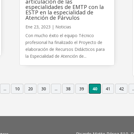
articulación de las
especialidades de EMTP con la
ESTP en la especialidad de
Atención de Párvulos
Ene 23, 2023
|
Noticias
Con mucho éxito el equipo Técnico
profesional ha finalizado el Proyecto de
elaboración de Recursos Didácticos para
la Especialidad de Atención de...
...
10
20
30
...
38
39
40
41
42
..
Ricardo Matte Pérez 510, Pr