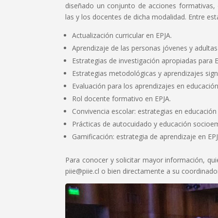
diseñado un conjunto de acciones formativas, 
las y los docentes de dicha modalidad. Entre est
Actualización curricular en EPJA.
Aprendizaje de las personas jóvenes y adultas
Estrategias de investigación apropiadas para 
Estrategias metodológicas y aprendizajes signi
Evaluación para los aprendizajes en educació
Rol docente formativo en EPJA.
Convivencia escolar: estrategias en educación
Prácticas de autocuidado y educación socioe
Gamificación: estrategia de aprendizaje en EPJ
Para conocer y solicitar mayor información, qui
piie@piie.cl o bien directamente a su coordinado