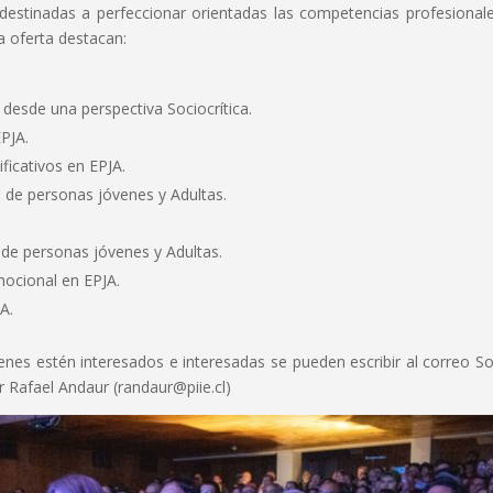
destinadas a perfeccionar orientadas las competencias profesional
a oferta destacan:
 desde una perspectiva Sociocrítica.
EPJA.
ficativos en EPJA.
n de personas jóvenes y Adultas.
 de personas jóvenes y Adultas.
mocional en EPJA.
A.
enes estén interesados e interesadas se pueden escribir al correo Sol
r Rafael Andaur (randaur@piie.cl)