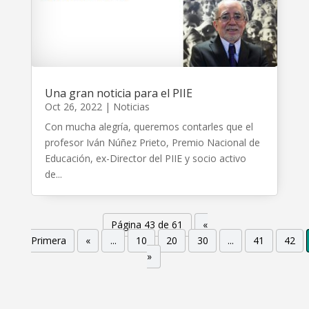
Una gran noticia para el PIIE
Oct 26, 2022
|
Noticias
Con mucha alegría, queremos contarles que el
profesor Iván Núñez Prieto, Premio Nacional de
Educación, ex-Director del PIIE y socio activo
de...
Página 43 de 61
«
Primera
«
...
10
20
30
...
41
42
»