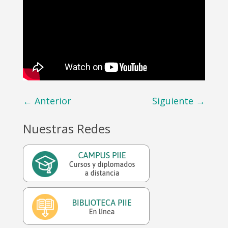
←
Anterior
Siguiente
→
Nuestras Redes