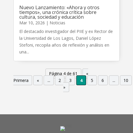
Nuevo Lanzamiento: «Ahora y otros
tiempos», una crónica crítica sobre
cultura, sociedad y educación
Mar 10, 2026
|
Noticias
El destacado investigador del PIIE y ex Rector de
la Universidad de Los Lagos, Daniel López
Stefoni, recopila años de reflexión y análisis en
una...
Página 4 de 61
«
Primera
«
...
2
3
4
5
6
...
10
»