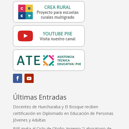
Últimas Entradas
Docentes de Huechuraba y El Bosque reciben
certificación en Diplomado en Educación de Personas
Jóvenes y Adultas
PIIE invita al Ciclo de Otoño-Invierno “Laboratorio de