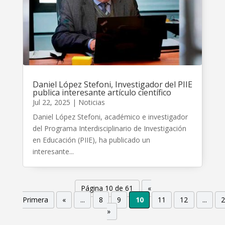
Daniel López Stefoni, Investigador del PIIE
publica interesante artículo científico
Jul 22, 2025
|
Noticias
Daniel López Stefoni, académico e investigador
del Programa Interdisciplinario de Investigación
en Educación (PIIE), ha publicado un
interesante...
Página 10 de 61
«
Primera
«
...
8
9
10
11
12
...
»