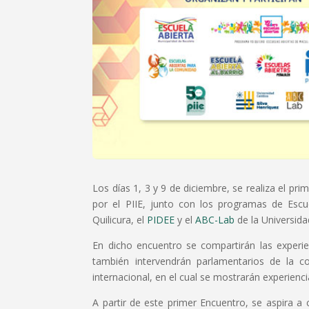
Los días 1, 3 y 9 de diciembre, se realiza el pri
por el PIIE, junto con los programas de Esc
Quilicura, el
PIDEE
y el
ABC-Lab
de la Universida
En dicho encuentro se compartirán las experie
también intervendrán parlamentarios de la c
internacional, en el cual se mostrarán experienc
A partir de este primer Encuentro, se aspira 