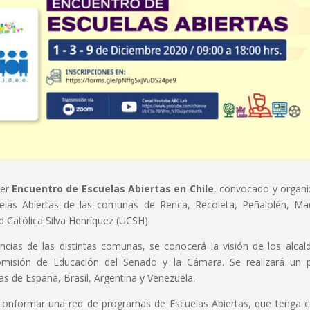
mer
Encuentro de Escuelas Abiertas en Chile
, convocado y organ
uelas Abiertas de las comunas de Renca, Recoleta, Peñalolén, Ma
d Católica Silva Henríquez (UCSH).
ncias de las distintas comunas, se conocerá la visión de los alcal
omisión de Educación del Senado y la Cámara. Se realizará un 
ias de España, Brasil, Argentina y Venezuela.
a conformar una red de programas de Escuelas Abiertas, que tenga