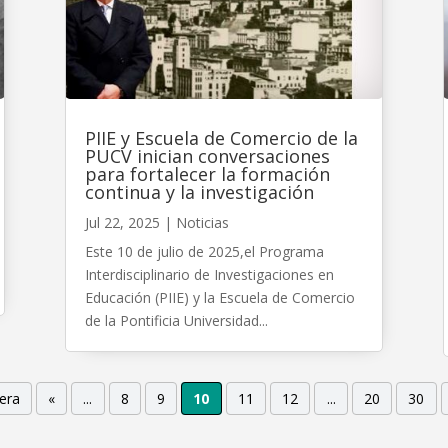
PIIE y Escuela de Comercio de la
PUCV inician conversaciones
para fortalecer la formación
continua y la investigación
Jul 22, 2025
|
Noticias
Este 10 de julio de 2025,el Programa
Interdisciplinario de Investigaciones en
Educación (PIIE) y la Escuela de Comercio
de la Pontificia Universidad...
era
«
...
8
9
10
11
12
...
20
30