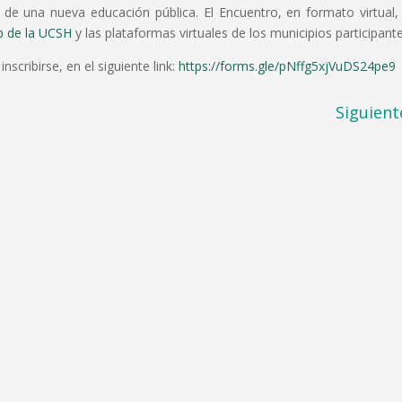
ón de una nueva educación pública. El Encuentro, en formato virtual,
b de la UCSH
y las plataformas virtuales de los municipios participante
scribirse, en el siguiente link:
https://forms.gle/pNffg5xjVuDS24pe9
Siguient