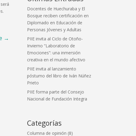
 será
Docentes de Huechuraba y El
s.
Bosque reciben certificación en
Diplomado en Educación de
Personas Jóvenes y Adultas
e
→
PIIE invita al Ciclo de Otoño-
Invierno “Laboratorio de
Emociones”: una inmersión
creativa en el mundo afectivo
PIIE invita al lanzamiento
póstumo del libro de Iván Núñez
Prieto
PIIE forma parte del Consejo
Nacional de Fundación Integra
Categorías
Columna de opinión
(8)