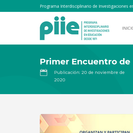
Programa Interdisciplinario de Investigaciones e
INICI
Primer Encuentro de 

Publicación: 20 de noviembre de
2020