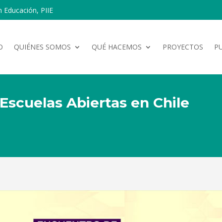
n Educación, PIIE
O
QUIÉNES SOMOS
QUÉ HACEMOS
PROYECTOS
P
Escuelas Abiertas en Chile