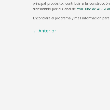
principal propósito, contribuir a la construcci
transmitido por el Canal de
YouTube de ABC-La
Encontrará el programa y más información para in
←
Anterior