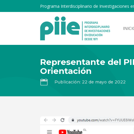
Programa Interdisciplinario de Investigaciones e
INICI
Representante del PI
Orientación

Publicación: 22 de mayo de 2022