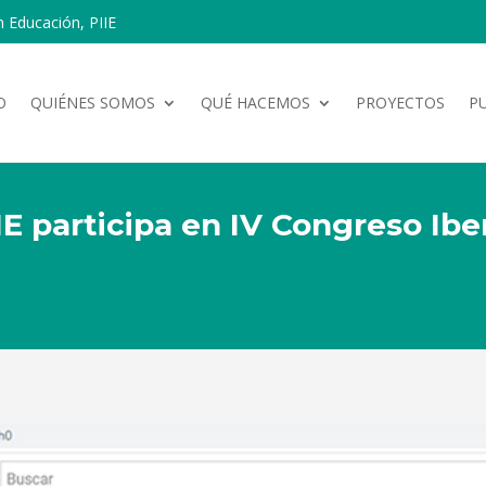
n Educación, PIIE
O
QUIÉNES SOMOS
QUÉ HACEMOS
PROYECTOS
P
IE participa en IV Congreso Ib