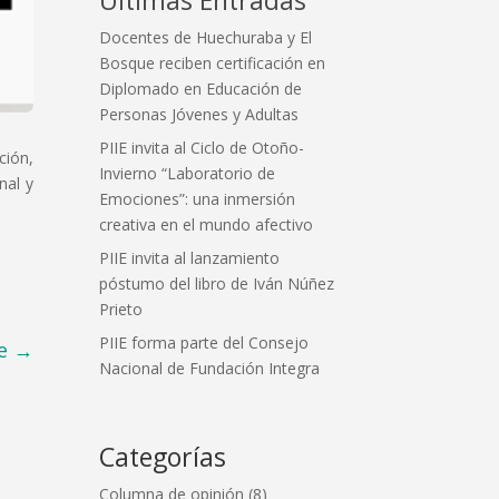
Docentes de Huechuraba y El
Bosque reciben certificación en
Diplomado en Educación de
Personas Jóvenes y Adultas
PIIE invita al Ciclo de Otoño-
ción,
Invierno “Laboratorio de
nal y
Emociones”: una inmersión
creativa en el mundo afectivo
PIIE invita al lanzamiento
póstumo del libro de Iván Núñez
Prieto
PIIE forma parte del Consejo
e
→
Nacional de Fundación Integra
Categorías
Columna de opinión
(8)