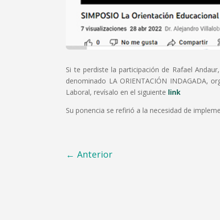
Si te perdiste la participación de Rafael Andau
denominado LA ORIENTACIÓN INDAGADA, organi
Laboral, revísalo en el siguiente
link
Su ponencia se refirió a la necesidad de implemen
←
Anterior