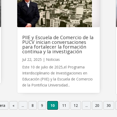
PIIE y Escuela de Comercio de la
PUCV inician conversaciones
para fortalecer la formación
continua y la investigación
Jul 22, 2025
|
Noticias
Este 10 de julio de 2025,el Programa
Interdisciplinario de Investigaciones en
Educación (PIIE) y la Escuela de Comercio
de la Pontificia Universidad...
era
«
...
8
9
10
11
12
...
20
30