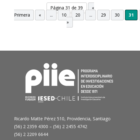
Página 31 de 39
«
Primera
«
...
10
20
...
29
30
31
»
Ricardo Matte Pérez 510, Providencia, Santiago
(56) 2 2359 4300 – (56) 2 2455 4742
(56) 2 2209 6644