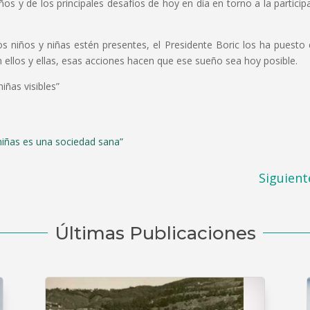
 y de los principales desafíos de hoy en día en torno a la particip
 niños y niñas estén presentes, el Presidente Boric los ha puesto 
on ellos y ellas, esas acciones hacen que ese sueño sea hoy posible.
iñas visibles”
:
niñas es una sociedad sana”
Siguient
Últimas Publicaciones