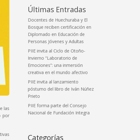
Últimas Entradas
Docentes de Huechuraba y El
Bosque reciben certificación en
Diplomado en Educación de
Personas Jóvenes y Adultas
PIIE invita al Ciclo de Otoño-
Invierno “Laboratorio de
Emociones”: una inmersión
creativa en el mundo afectivo
PIIE invita al lanzamiento
póstumo del libro de Iván Núñez
Prieto
PIIE forma parte del Consejo
e las
Nacional de Fundación Integra
o por
tivas
Categorías