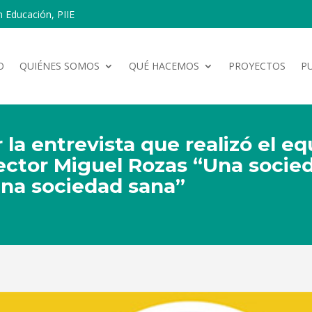
n Educación, PIIE
O
QUIÉNES SOMOS
QUÉ HACEMOS
PROYECTOS
P
r la entrevista que realizó el 
rector Miguel Rozas “Una socie
una sociedad sana”