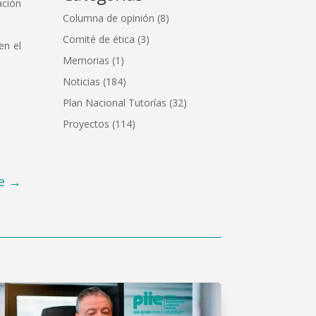
ación
Columna de opinión
(8)
Comité de ética
(3)
en el
Memorias
(1)
Noticias
(184)
Plan Nacional Tutorías
(32)
Proyectos
(114)
e
→