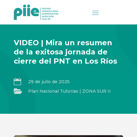
VIDEO | Mira un resumen
de la exitosa jornada de
cierre del PNT en Los Ríos

29 de julio de 2025

Plan Nacional Tutorías
|
ZONA SUR II