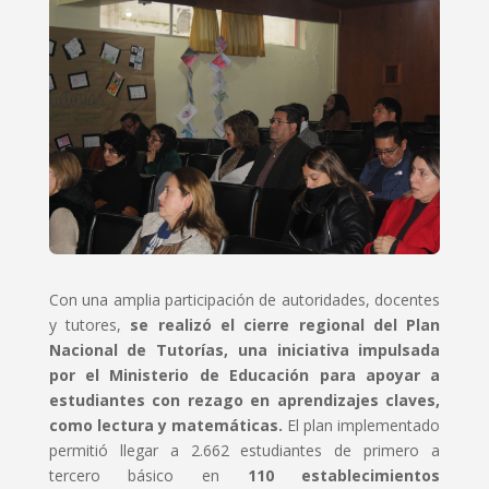
Con una amplia participación de autoridades, docentes
y tutores,
se realizó el cierre regional del Plan
Nacional de Tutorías, una iniciativa impulsada
por el Ministerio de Educación para apoyar a
estudiantes con rezago en aprendizajes claves,
como lectura y matemáticas.
El plan implementado
permitió llegar a 2.662 estudiantes de primero a
tercero básico en
110 establecimientos