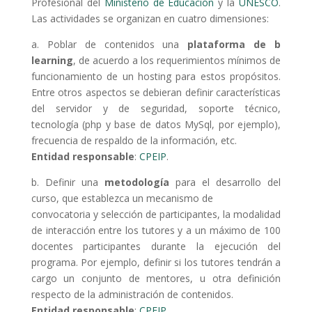
Profesional del
Ministerio de Educación
y la
UNESCO
.
Las actividades se organizan en cuatro dimensiones:
a. Poblar de contenidos una
plataforma de b
learning
, de acuerdo a los requerimientos mínimos de
funcionamiento de un hosting para estos propósitos.
Entre otros aspectos se debieran definir características
del servidor y de seguridad, soporte técnico,
tecnología (php y base de datos MySql, por ejemplo),
frecuencia de respaldo de la información, etc.
Entidad responsable
:
CPEIP
.
b. Definir una
metodología
para el desarrollo del
curso, que establezca un mecanismo de
convocatoria y selección de participantes, la modalidad
de interacción entre los tutores y a un máximo de 100
docentes participantes durante la ejecución del
programa. Por ejemplo, definir si los tutores tendrán a
cargo un conjunto de mentores, u otra definición
respecto de la administración de contenidos.
Entidad responsable
:
CPEIP
.