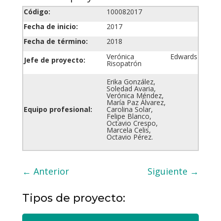
Código:
100082017
Fecha de inicio:
2017
Fecha de término:
2018
Verónica Edwards
Jefe de proyecto:
Risopatrón
Erika González,
Soledad Avaria,
Verónica Méndez,
María Paz Álvarez,
Equipo profesional:
Carolina Solar,
Felipe Blanco,
Octavio Crespo,
Marcela Celis,
Octavio Pérez.
←
Anterior
Siguiente
→
Tipos de proyecto: