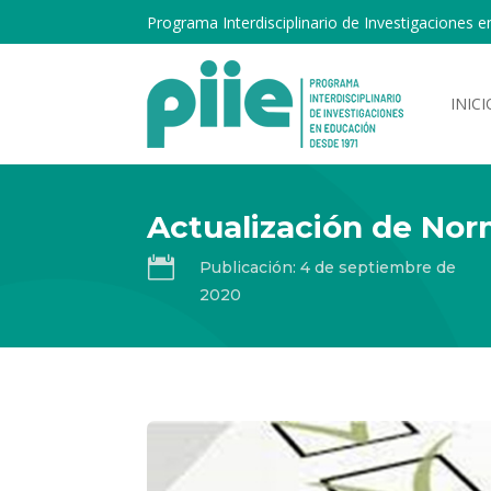
Programa Interdisciplinario de Investigaciones e
INICI
Actualización de Norm

Publicación: 4 de septiembre de
2020