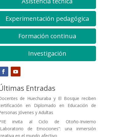
Asistencia técnica
Experimentación pedagógica
Formación continua
Investigación
Últimas Entradas
Docentes de Huechuraba y El Bosque reciben
certificación en Diplomado en Educación de
Personas Jóvenes y Adultas
PIIE invita al Ciclo de Otoño-Invierno
“Laboratorio de Emociones”: una inmersión
creativa en el mundo afectivo