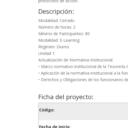
protocolos de acción.
Descripción:
Modalidad: Cerrado
Número de horas: 2
Mínimo de Participantes: 80
Modalidad: E-Learning
Régimen: Diurno
Unidad 1:
Actualización de Normativa Institucional
• Marco normativo institucional de la Tesorería 
• Aplicación de la normativa institucional a la fu
• Derechos y Obligaciones de los funcionarios de
Ficha del proyecto:
Código:
Fecha de inicio: