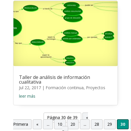
Taller de análisis de información
cualitativa
Jul 22, 2017
|
Formación continua
,
Proyectos
leer más
Página 30 de 39
«
Primera
«
...
10
20
...
28
29
30
»