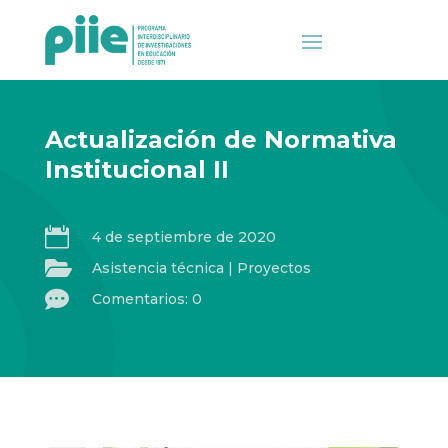
Actualización de Normativa
Institucional II

4 de septiembre de 2020

Asistencia técnica
|
Proyectos

Comentarios: 0