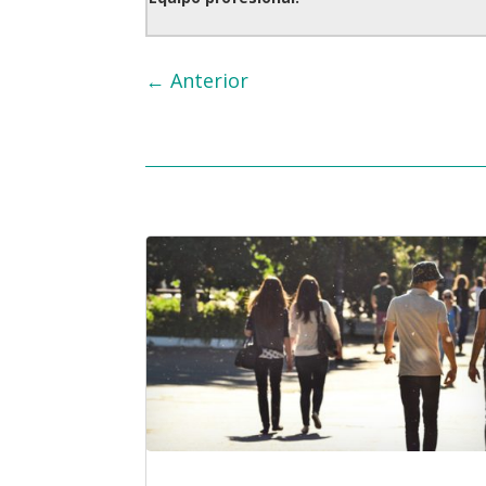
←
Anterior