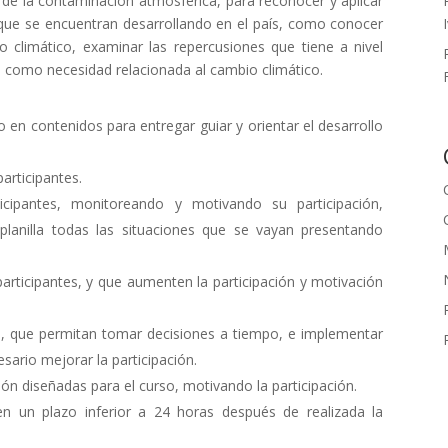
de la contaminación atmosférica, para reconocer y aplicar
que se encuentran desarrollando en el país, como conocer
 climático, examinar las repercusiones que tiene a nivel
e como necesidad relacionada al cambio climático.
 en contenidos para entregar guiar y orientar el desarrollo
participantes.
icipantes, monitoreando y motivando su participación,
planilla todas las situaciones que se vayan presentando
articipantes, y que aumenten la participación y motivación
n, que permitan tomar decisiones a tiempo, e implementar
ario mejorar la participación.
ión diseñadas para el curso, motivando la participación.
n un plazo inferior a 24 horas después de realizada la