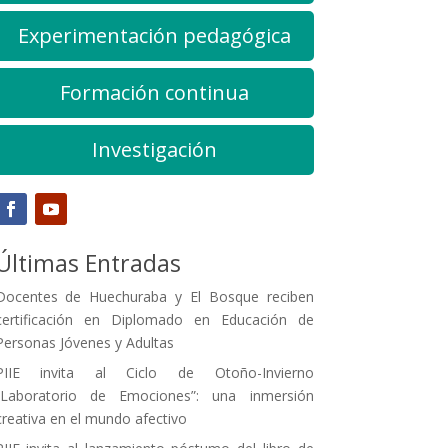
Experimentación pedagógica
Formación continua
Investigación
Últimas Entradas
Docentes de Huechuraba y El Bosque reciben
certificación en Diplomado en Educación de
Personas Jóvenes y Adultas
PIIE invita al Ciclo de Otoño-Invierno
“Laboratorio de Emociones”: una inmersión
creativa en el mundo afectivo