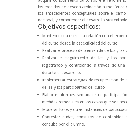
adquirir conocimiento tanto sobre el fenómeno 
las medidas de descontaminación atmosférica 
los antecedentes conceptuales sobre el cambio
nacional, y comprender el desarrollo sustentabl
Objetivos específicos:
Mantener una estrecha relación con el experto
del curso desde la especificidad del curso.
Realizar el proceso de bienvenida de los y las 
Realizar el seguimiento de las y los part
registrando y controlando a través de una 
durante el desarrollo.
Implementar estrategias de recuperación de p
de las y los participantes del curso.
Elaborar informes semanales de participació
medidas remediales en los casos que sea neces
Moderar foros y otras instancias de participac
Contestar dudas, consultas de contenidos e
consulta por el alumno.