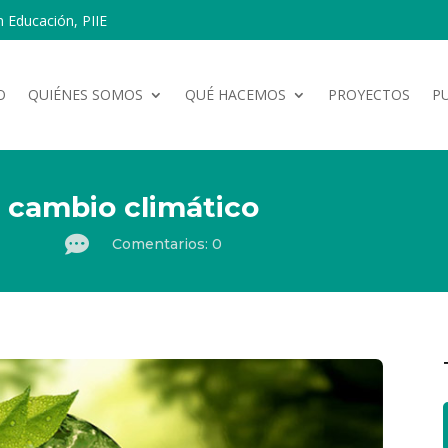
n Educación, PIIE
O
QUIÉNES SOMOS
QUÉ HACEMOS
PROYECTOS
P
 cambio climático

Comentarios: 0