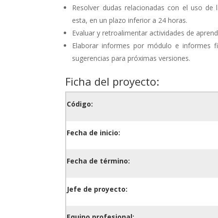
Resolver dudas relacionadas con el uso de 
esta, en un plazo inferior a 24 horas.
Evaluar y retroalimentar actividades de apren
Elaborar informes por módulo e informes fin
sugerencias para próximas versiones.
Ficha del proyecto:
Código:
Fecha de inicio:
Fecha de término:
Jefe de proyecto:
Equipo profesional: