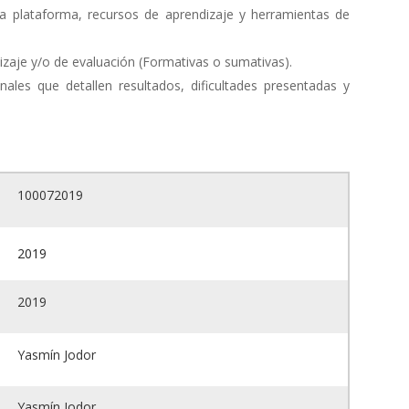
la plataforma, recursos de aprendizaje y herramientas de
dizaje y/o de evaluación (Formativas o sumativas).
ales que detallen resultados, dificultades presentadas y
100072019
2019
2019
Yasmín Jodor
Yasmín Jodor