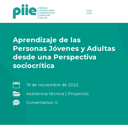
Aprendizaje de las
Personas Jóvenes y Adultas
desde una Perspectiva
sociocrítica

19 de noviembre de 2022

Asistencia técnica
|
Proyectos

Comentarios: 0