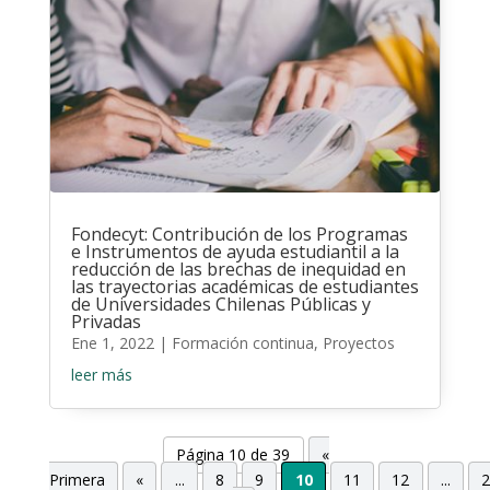
Fondecyt: Contribución de los Programas
e Instrumentos de ayuda estudiantil a la
reducción de las brechas de inequidad en
las trayectorias académicas de estudiantes
de Universidades Chilenas Públicas y
Privadas
Ene 1, 2022
|
Formación continua
,
Proyectos
leer más
Página 10 de 39
«
Primera
«
...
8
9
10
11
12
...