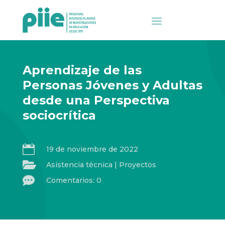
Aprendizaje de las
Personas Jóvenes y Adultas
desde una Perspectiva
sociocrítica

19 de noviembre de 2022

Asistencia técnica
|
Proyectos

Comentarios: 0