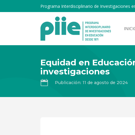
Programa Interdisciplinario de Investigaciones e
INICI
Equidad en Educación
investigaciones

Publicación: 11 de agosto de 2024