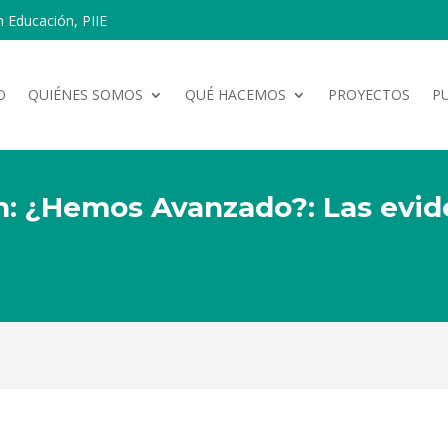
n Educación, PIIE
O
QUIÉNES SOMOS
QUÉ HACEMOS
PROYECTOS
P
: ¿Hemos Avanzado?: Las evide