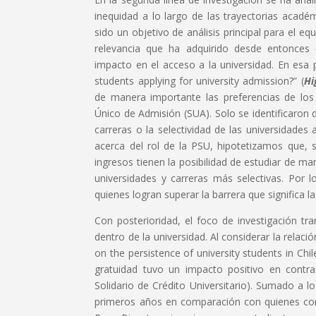
inequidad a lo largo de las trayectorias académ
sido un objetivo de análisis principal para el 
relevancia que ha adquirido desde entonces
impacto en el acceso a la universidad. En esa p
students applying for university admission?” (
Hi
de manera importante las preferencias de los
Único de Admisión (SUA). Solo se identificaron 
carreras o la selectividad de las universidades
acerca del rol de la PSU, hipotetizamos que, s
ingresos tienen la posibilidad de estudiar de ma
universidades y carreras más selectivas. Por l
quienes logran superar la barrera que significa l
Con posterioridad, el foco de investigación tra
dentro de la universidad. Al considerar la relaci
on the persistence of university students in Chile
gratuidad tuvo un impacto positivo en contra
Solidario de Crédito Universitario). Sumado a 
primeros años en comparación con quienes co