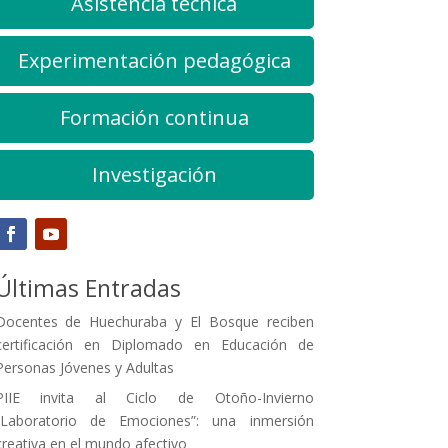
Asistencia técnica
Experimentación pedagógica
Formación continua
Investigación
Últimas Entradas
Docentes de Huechuraba y El Bosque reciben
certificación en Diplomado en Educación de
Personas Jóvenes y Adultas
PIIE invita al Ciclo de Otoño-Invierno
“Laboratorio de Emociones”: una inmersión
creativa en el mundo afectivo