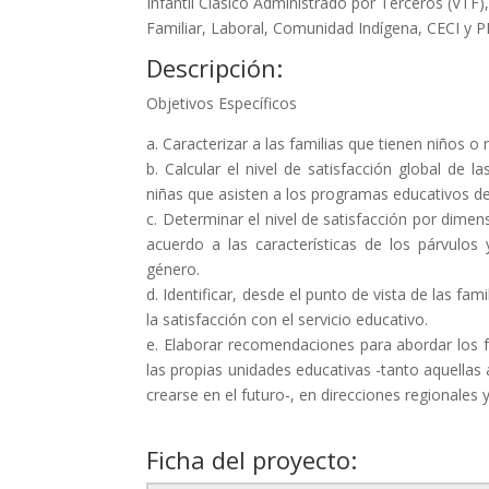
Infantil Clásico Administrado por Terceros (VTF
Familiar, Laboral, Comunidad Indígena, CECI y P
Descripción:
Objetivos Específicos
a. Caracterizar a las familias que tienen niños o 
b. Calcular el nivel de satisfacción global de l
niñas que asisten a los programas educativos de
c. Determinar el nivel de satisfacción por dimen
acuerdo a las características de los párvulos 
género.
d. Identificar, desde el punto de vista de las fa
la satisfacción con el servicio educativo.
e. Elaborar recomendaciones para abordar los f
las propias unidades educativas -tanto aquell
crearse en el futuro-, en direcciones regionales y
Ficha del proyecto: