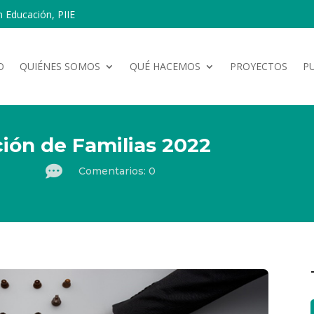
n Educación, PIIE
O
QUIÉNES SOMOS
QUÉ HACEMOS
PROYECTOS
P
ción de Familias 2022

Comentarios: 0