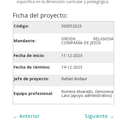
especifica en la dimensión curricular y pedagógica.
Ficha del proyecto:
Código:
500052023
ORDEN RELIGIOSA
Mandante:
COMPAÑÍA DE JESÚS
Fecha de inicio:
11-12-2023
Fecha de término:
14-12-2023
Jefe de proyecto:
Rafael Andaur
Romina Alvarado, Genoveva
Equipo profesional:
Lara (apoyo administrativo)
←
Anterior
Siguiente
→