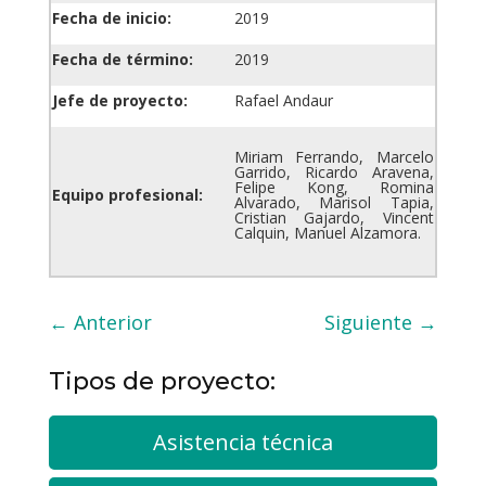
Fecha de inicio:
2019
Fecha de término:
2019
Jefe de proyecto:
Rafa
el Andaur
Miriam Ferrando, Marcelo
Garrido, Ricardo Aravena,
Felipe Kong, Romina
Equipo profesional:
Alvarado, Marisol Tapia,
Cristian Gajardo, Vincent
Calquin, Manuel Alzamora.
←
Anterior
Siguiente
→
Tipos de proyecto:
Asistencia técnica