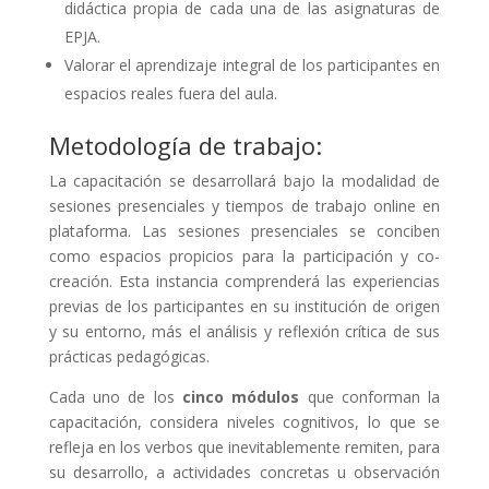
didáctica propia de cada una de las asignaturas de
EPJA.
Valorar el aprendizaje integral de los participantes en
espacios reales fuera del aula.
Metodología de trabajo:
La capacitación se desarrollará bajo la modalidad de
sesiones presenciales y tiempos de trabajo online en
plataforma. Las sesiones presenciales se conciben
como espacios propicios para la participación y co-
creación. Esta instancia comprenderá las experiencias
previas de los participantes en su institución de origen
y su entorno, más el análisis y reflexión crítica de sus
prácticas pedagógicas.
Cada uno de los
cinco módulos
que conforman la
capacitación, considera niveles cognitivos, lo que se
refleja en los verbos que inevitablemente remiten, para
su desarrollo, a actividades concretas u observación