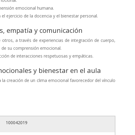
mocional.
dimensión emocional humana.
el ejercicio de la docencia y el bienestar personal.
s, empatía y comunicación
tros, a través de experiencias de integración de cuerpo,
lo de su comprensión emocional.
cción de interacciones respetuosas y empáticas.
ocionales y bienestar en el aula
a la creación de un clima emocional favorecedor del vínculo
100042019