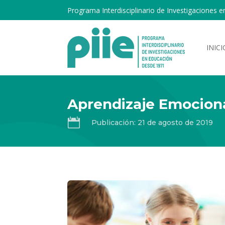
Programa Interdisciplinario de Investigaciones e
INICI
Aprendizaje Emociona

Publicación: 21 de agosto de 2019