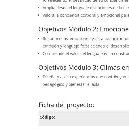
fortaleciendo el desarrollo de su conciencia e
Amplia desde el lenguaje distinciones de la 
Valora la conciencia corporal y emocional para 
Objetivos Módulo 2: Emocione
Reconoce las emociones y estados ánimo de o
emoción y lenguaje fortaleciendo el desarrol
Comprende el valor del lenguaje en la constru
Objetivos Módulo 3: Climas em
Diseña y aplica experiencias que contribuyan 
pedagógico y bienestar el aula.
Ficha del proyecto:
Código: