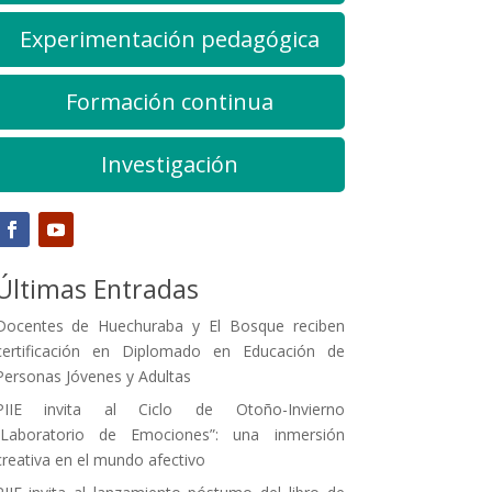
Experimentación pedagógica
Formación continua
Investigación
Últimas Entradas
Docentes de Huechuraba y El Bosque reciben
certificación en Diplomado en Educación de
Personas Jóvenes y Adultas
PIIE invita al Ciclo de Otoño-Invierno
“Laboratorio de Emociones”: una inmersión
creativa en el mundo afectivo