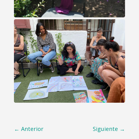
←
Anterior
Siguiente
→