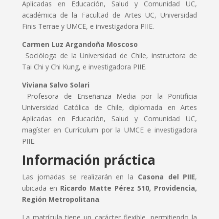
Aplicadas en Educación, Salud y Comunidad UC,
académica de la Facultad de Artes UC, Universidad
Finis Terrae y UMCE, e investigadora PIIE.
Carmen Luz Argandoña Moscoso
Socióloga de la Universidad de Chile, instructora de
Tai Chi y Chi Kung, e investigadora PIIE.
Viviana Salvo Solari
Profesora de Enseñanza Media por la Pontificia
Universidad Católica de Chile, diplomada en Artes
Aplicadas en Educación, Salud y Comunidad UC,
magíster en Currículum por la UMCE e investigadora
PIIE.
Información práctica
Las jornadas se realizarán en la
Casona del PIIE
,
ubicada en
Ricardo Matte Pérez 510, Providencia,
Región Metropolitana
.
La matrícula tiene un carácter flexible, permitiendo la