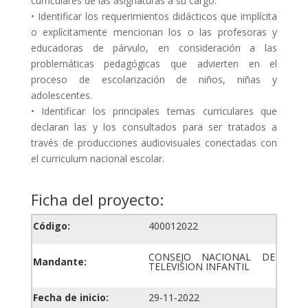
curriculares de las asignaturas a su cargo.
• Identificar los requerimientos didácticos que implícita
o explícitamente mencionan los o las profesoras y
educadoras de párvulo, en consideración a las
problemáticas pedagógicas que advierten en el
proceso de escolarización de niños, niñas y
adolescentes.
• Identificar los principales temas curriculares que
declaran las y los consultados para ser tratados a
través de producciones audiovisuales conectadas con
el curriculum nacional escolar.
Ficha del proyecto:
Código:
400012022
CONSEJO NACIONAL DE
Mandante:
TELEVISION INFANTIL
Fecha de inicio:
29-11-2022