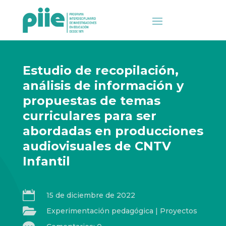
Estudio de recopilación,
análisis de información y
propuestas de temas
curriculares para ser
abordadas en producciones
audiovisuales de CNTV
Infantil

15 de diciembre de 2022

Experimentación pedagógica
|
Proyectos