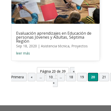
Evaluación aprendizajes en Educación de
personas Jóvenes y Adultas, Séptima
Región
Sep 18, 2020
|
Asistencia técnica
,
Proyectos
leer más
Página 20 de 39
«
Primera
«
...
10
...
18
19
20
21
»