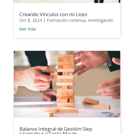
Creando Vínculos con mi Liceo
Oct 8, 2024
|
Formación continua
,
Investigación
leer más
Balance Integral de Gestión Slep
Licancabur y Costa Maule