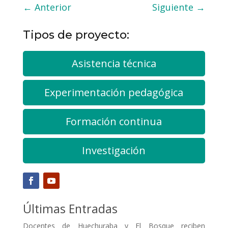
←
Anterior
Siguiente
→
Tipos de proyecto:
Asistencia técnica
Experimentación pedagógica
Formación continua
Investigación
Últimas Entradas
Docentes de Huechuraba y El Bosque reciben