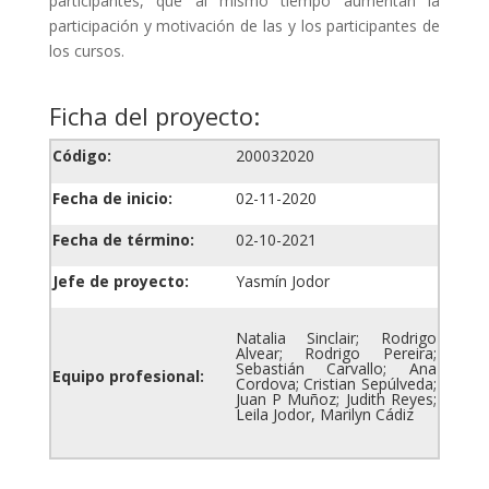
participantes, que al mismo tiempo aumentan la
participación y motivación de las y los participantes de
los cursos.
Ficha del proyecto:
Código:
200032020
Fecha de inicio:
02-11-2020
Fecha de término:
02-10-2021
Jefe de proyecto:
Yasmín Jodor
Natalia Sinclair; Rodrigo
Alvear; Rodrigo Pereira;
Sebastián Carvallo; Ana
Equipo profesional:
Cordova; Cristian Sepúlveda;
Juan P Muñoz; Judith Reyes;
Leila Jodor, Marilyn Cádiz