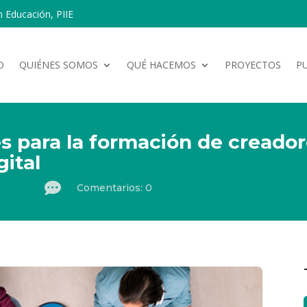
n Educación, PIIE
O
QUIÉNES SOMOS
QUÉ HACEMOS
PROYECTOS
P
es para la formación de creado
gital

Comentarios: 0