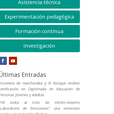
Asistencia técnica
Experimentación pedagógica
Formación continua
Investigación
Últimas Entradas
Docentes de Huechuraba y El Bosque reciben
certificación en Diplomado en Educación de
Personas Jóvenes y Adultas
PIIE invita al Ciclo de Otoño-Invierno
“Laboratorio de Emociones”: una inmersión