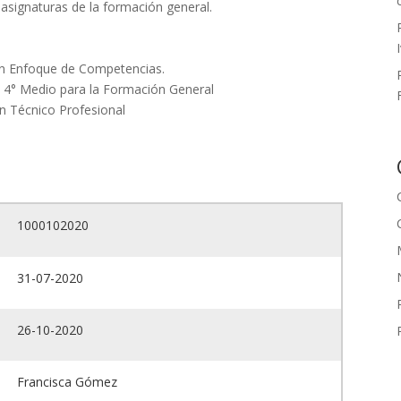
 asignaturas de la formación general.
con Enfoque de Competencias.
 y 4° Medio para la Formación General
ón Técnico Profesional
1000102020
31-07-2020
26-10-2020
Francisca Gómez