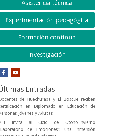
Asistencia técnica
Experimentación pedagógica
Formación continua
Investigación
Últimas Entradas
Docentes de Huechuraba y El Bosque reciben
certificación en Diplomado en Educación de
Personas Jóvenes y Adultas
PIIE invita al Ciclo de Otoño-Invierno
“Laboratorio de Emociones”: una inmersión