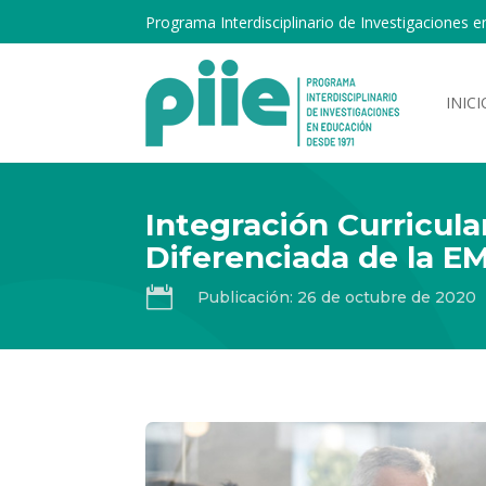
Programa Interdisciplinario de Investigaciones e
INICI
Integración Curricul
Diferenciada de la E

Publicación: 26 de octubre de 2020