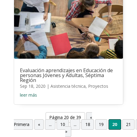
Evaluación aprendizajes en Educación de
personas Jóvenes y Adultas, Séptima
Región
Sep 18, 2020
|
Asistencia técnica
,
Proyectos
leer más
Página 20 de 39
«
Primera
«
...
10
...
18
19
20
21
»