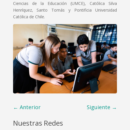
Ciencias de la Educación (UMCE), Católica Silva
Henríquez, Santo Tomás y Pontificia Universidad
Católica de Chile.
←
Anterior
Siguiente
→
Nuestras Redes