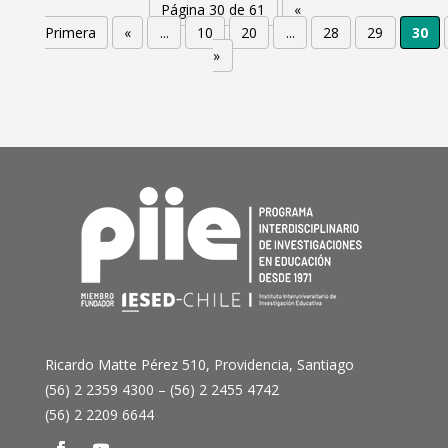
Página 30 de 61
«
Primera
«
...
10
20
...
28
29
30
»
Ricardo Matte Pérez 510, Providencia, Santiago
(56) 2 2359 4300 – (56) 2 2455 4742
(56) 2 2209 6644