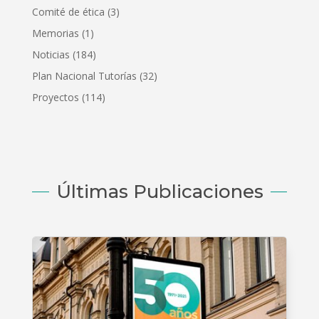
Comité de ética
(3)
Memorias
(1)
Noticias
(184)
Plan Nacional Tutorías
(32)
Proyectos
(114)
Últimas Publicaciones