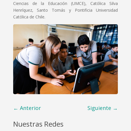
Ciencias de la Educación (UMCE), Católica Silva
Henríquez, Santo Tomás y Pontificia Universidad
Católica de Chile.
←
Anterior
Siguiente
→
Nuestras Redes